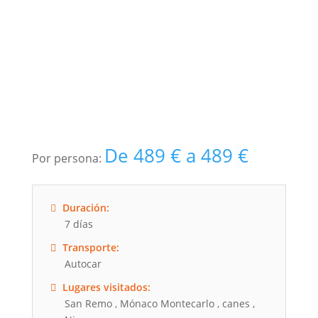
De
489
€
a
489
€
Duración:
7 días
Transporte:
Autocar
Lugares visitados:
San Remo , Mónaco Montecarlo , canes ,