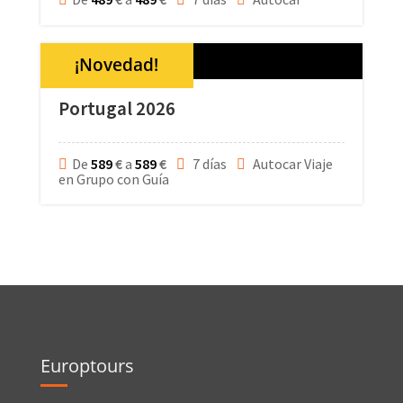
¡Novedad!
Portugal 2026
De
589
€
a
589
€
7 días
Autocar Viaje
en Grupo con Guía
Europtours