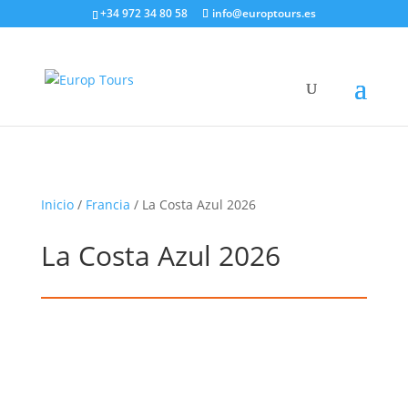
+34 972 34 80 58
info@europtours.es
Este tour ha expirado
Inicio
/
Francia
/ La Costa Azul 2026
La Costa Azul 2026
Completo