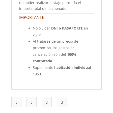
no poder realizar el viaje perdería el
importe total de lo abonado.
IMPORTANTE
No olvidar
DNI o PASAPORTE
en
vigor
Al tratarse de un precio de
promoción, los gastos de
cancelación són del
100%
contratado
Suplemento
habitación individual
195 €