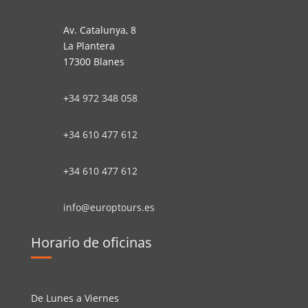
Av. Catalunya, 8
La Plantera
17300 Blanes
+
34 972 348 058
+
34 610 477 612
+
34 610 477 612
info@europtours.es
Horario de oficinas
De Lunes a Viernes