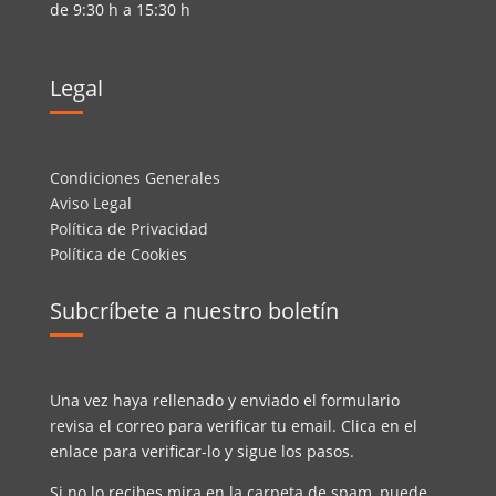
de 9:30 h a 15:30 h
Legal
Condiciones Generales
Aviso Legal
Política de Privacidad
Política de Cookies
Subcríbete a nuestro boletín
Una vez haya rellenado y enviado el formulario
revisa el correo para verificar tu email. Clica en el
enlace para verificar-lo y sigue los pasos.
Si no lo recibes mira en la carpeta de spam, puede