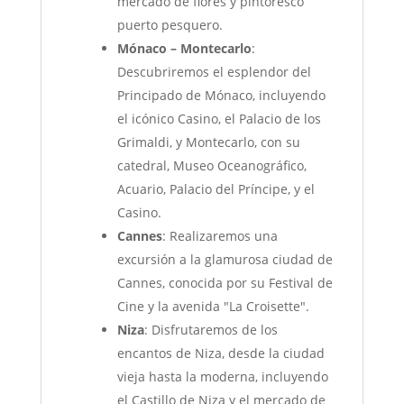
mercado de flores y pintoresco
puerto pesquero.
Mónaco – Montecarlo
:
Descubriremos el esplendor del
Principado de Mónaco, incluyendo
el icónico Casino, el Palacio de los
Grimaldi, y Montecarlo, con su
catedral, Museo Oceanográfico,
Acuario, Palacio del Príncipe, y el
Casino.
Cannes
: Realizaremos una
excursión a la glamurosa ciudad de
Cannes, conocida por su Festival de
Cine y la avenida "La Croisette".
Niza
: Disfrutaremos de los
encantos de Niza, desde la ciudad
vieja hasta la moderna, incluyendo
el Castillo de Niza y el mercado de