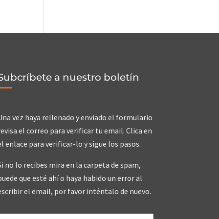
Subcríbete a nuestro boletín
Una vez haya rellenado y enviado el formulario
revisa el correo para verificar tu email. Clica en
el enlace para verificar-lo y sigue los pasos.
Si no lo recibes mira en la carpeta de spam,
puede que esté ahí o haya habido un error al
escribir el email, por favor inténtalo de nuevo.