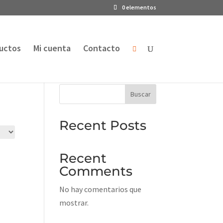
0 elementos
uctos
Mi cuenta
Contacto

Buscar
Recent Posts
Recent
Comments
No hay comentarios que
mostrar.