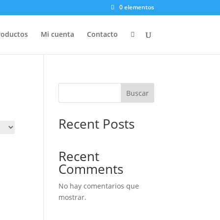
0 elementos
roductos
Mi cuenta
Contacto

Buscar
Recent Posts
Recent
Comments
No hay comentarios que
mostrar.