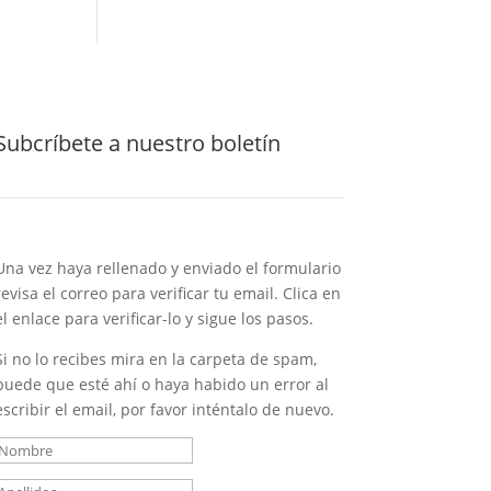
Subcríbete a nuestro boletín
Una vez haya rellenado y enviado el formulario
revisa el correo para verificar tu email. Clica en
el enlace para verificar-lo y sigue los pasos.
Si no lo recibes mira en la carpeta de spam,
puede que esté ahí o haya habido un error al
escribir el email, por favor inténtalo de nuevo.