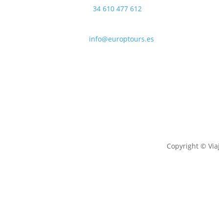
+
34 610 477 612
info@europtours.es
Copyright © Via