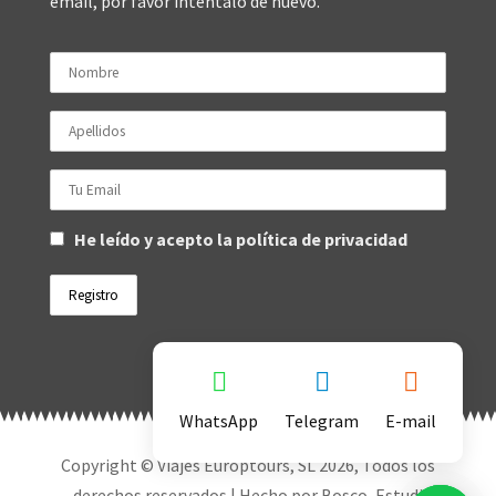
email, por favor inténtalo de nuevo.
He leído y acepto la política de privacidad
WhatsApp
Telegram
E-mail
Copyright © Viajes Europtours, SL
2026
, Todos los
derechos reservados | Hecho por
Bosco, Estudi