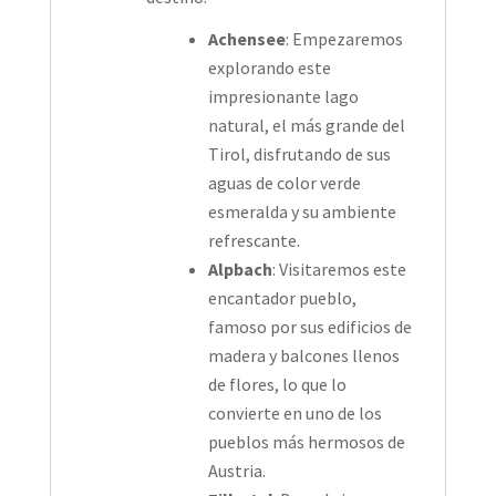
Achensee
: Empezaremos
explorando este
impresionante lago
natural, el más grande del
Tirol, disfrutando de sus
aguas de color verde
esmeralda y su ambiente
refrescante.
Alpbach
: Visitaremos este
encantador pueblo,
famoso por sus edificios de
madera y balcones llenos
de flores, lo que lo
convierte en uno de los
pueblos más hermosos de
Austria.