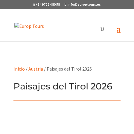
+34 972 34 80 58
info@europtours.es
Este tour ha expirado
Inicio
/
Austria
/ Paisajes del Tirol 2026
Paisajes del Tirol 2026
Completo